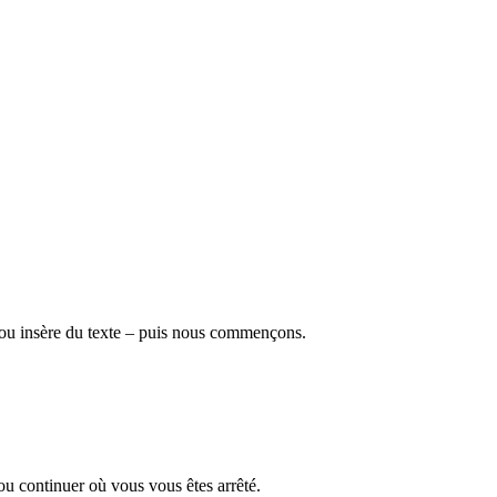
t ou insère du texte – puis nous commençons.
 ou continuer où vous vous êtes arrêté.