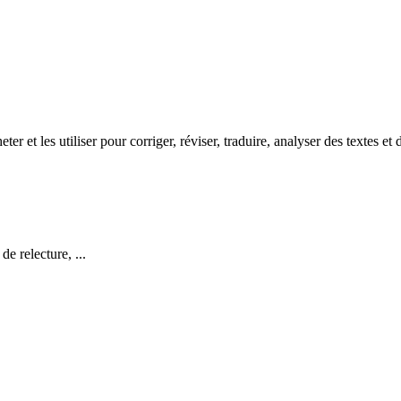
ter et les utiliser pour corriger, réviser, traduire, analyser des textes e
e relecture, ...