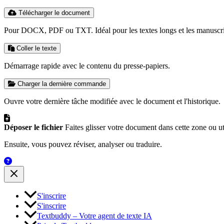
Télécharger le document
Pour DOCX, PDF ou TXT. Idéal pour les textes longs et les manuscri
Coller le texte
Démarrage rapide avec le contenu du presse-papiers.
Charger la dernière commande
Ouvre votre dernière tâche modifiée avec le document et l'historique.
Déposer le fichier
Faites glisser votre document dans cette zone ou ut
Ensuite, vous pouvez réviser, analyser ou traduire.
S'inscrire
S'inscrire
Textbuddy – Votre agent de texte IA