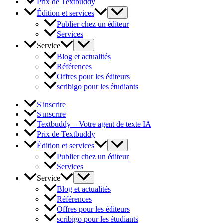
Prix de Textbuddy
Édition et services
Publier chez un éditeur
Services
Service
Blog et actualités
Références
Offres pour les éditeurs
scribigo pour les étudiants
S'inscrire
S'inscrire
Textbuddy – Votre agent de texte IA
Prix de Textbuddy
Édition et services
Publier chez un éditeur
Services
Service
Blog et actualités
Références
Offres pour les éditeurs
scribigo pour les étudiants