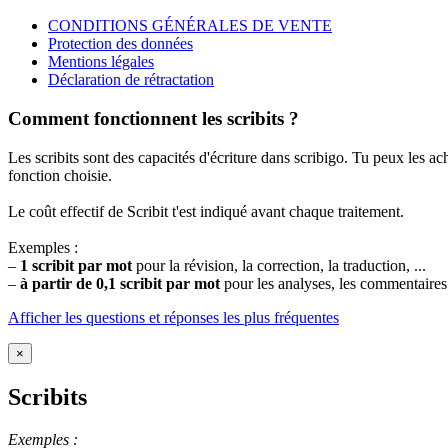
CONDITIONS GÉNÉRALES DE VENTE
Protection des données
Mentions légales
Déclaration de rétractation
Comment fonctionnent les scribits ?
Les scribits sont des capacités d'écriture dans scribigo. Tu peux les ache
fonction choisie.
Le coût effectif de Scribit t'est indiqué avant chaque traitement.
Exemples :
–
1 scribit par mot
pour la révision, la correction, la traduction, ...
–
à partir de 0,1 scribit par mot
pour les analyses, les commentaires d
Afficher les questions et réponses les plus fréquentes
×
Scribits
Exemples :