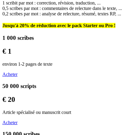
1 scribit par mot : correction, révision, traduction, ...
0,5 scribes par mot : commentaires de relecture dans le texte, ...
0,2 scribes par mot : analyse de relecture, résumé, textes RP, ...
Jusqu'à 20% de réduction avec le pack Starter ou Pro !
1 000 scribes
€ 1
environ 1-2 pages de texte
Acheter
50 000 scripts
€ 20
Article spécialisé ou manuscrit court
Acheter
150 000 scribes