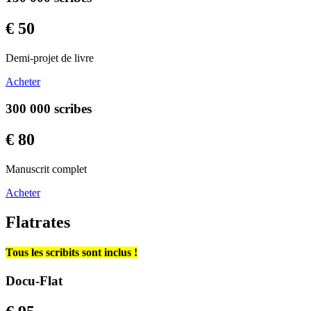
€ 50
Demi-projet de livre
Acheter
300 000 scribes
€ 80
Manuscrit complet
Acheter
Flatrates
Tous les scribits sont inclus !
Docu-Flat