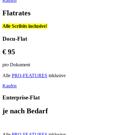
Kaufen
Flatrates
Alle Scribits inclusive!
Docu-Flat
€ 95
pro Dokument
Alle
PRO-FEATURES
inklusive
Kaufen
Enterprise-Flat
je nach Bedarf
Alle
PRO-FEATURES
inklusive