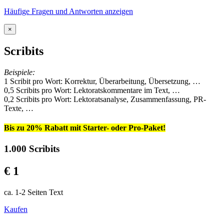
Häufige Fragen und Antworten anzeigen
×
Scribits
Beispiele:
1 Scribit pro Wort: Korrektur, Überarbeitung, Übersetzung, …
0,5 Scribits pro Wort: Lektoratskommentare im Text, …
0,2 Scribits pro Wort: Lektoratsanalyse, Zusammenfassung, PR-
Texte, …
Bis zu 20% Rabatt mit Starter- oder Pro-Paket!
1.000 Scribits
€ 1
ca. 1-2 Seiten Text
Kaufen