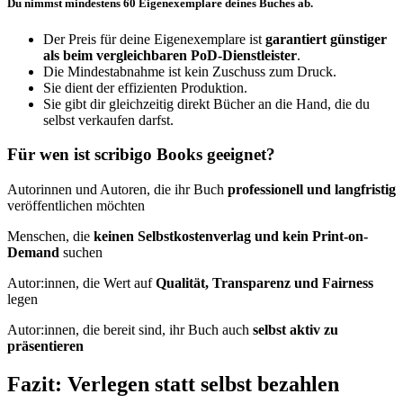
Du nimmst mindestens 60 Eigenexemplare deines Buches ab.
Der Preis für deine Eigenexemplare ist
garantiert günstiger
als beim vergleichbaren PoD-Dienstleister
.
Die Mindestabnahme ist kein Zuschuss zum Druck.
Sie dient der effizienten Produktion.
Sie gibt dir gleichzeitig direkt Bücher an die Hand, die du
selbst verkaufen darfst.
Für wen ist scribigo Books geeignet?
Autorinnen und Autoren, die ihr Buch
professionell und langfristig
veröffentlichen möchten
Menschen, die
keinen Selbstkostenverlag und kein Print-on-
Demand
suchen
Autor:innen, die Wert auf
Qualität, Transparenz und Fairness
legen
Autor:innen, die bereit sind, ihr Buch auch
selbst aktiv zu
präsentieren
Fazit: Verlegen statt selbst bezahlen