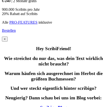
€ 240
| 2 Monate gratis
900.000 Scribits pro Jahr
20% Rabatt auf Scribits
Alle
PRO-FEATURES
inklusive
Bestellen
×
Hey ScribiFriend!
Wie streichst du nur das, was dein Text wirklich
nicht braucht?
Warum häufen sich ausgerechnet im Herbst die
größten Buchmessen?
Und wer steckt eigentlich hinter scribigo?
Neugierig? Dann schau bei uns im Blog vorbei: