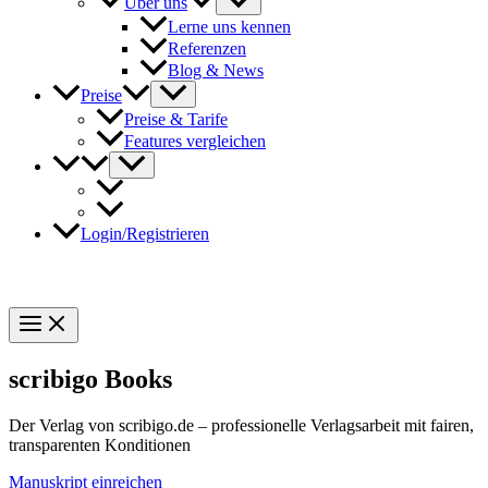
Über uns
Lerne uns kennen
Referenzen
Blog & News
Preise
Preise & Tarife
Features vergleichen
Login/Registrieren
scribigo Books
Der Verlag von scribigo.de – professionelle Verlagsarbeit mit fairen,
transparenten Konditionen
Manuskript einreichen