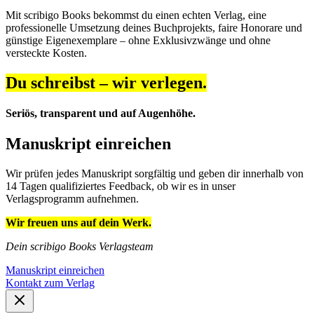
Mit scribigo Books bekommst du einen echten Verlag, eine
professionelle Umsetzung deines Buchprojekts, faire Honorare und
günstige Eigenexemplare – ohne Exklusivzwänge und ohne
versteckte Kosten.
Du schreibst – wir verlegen.
Seriös, transparent und auf Augenhöhe.
Manuskript einreichen
Wir prüfen jedes Manuskript sorgfältig und geben dir innerhalb von
14 Tagen qualifiziertes Feedback, ob wir es in unser
Verlagsprogramm aufnehmen.
Wir freuen uns auf dein Werk.
Dein scribigo Books Verlagsteam
Manuskript einreichen
Kontakt zum Verlag