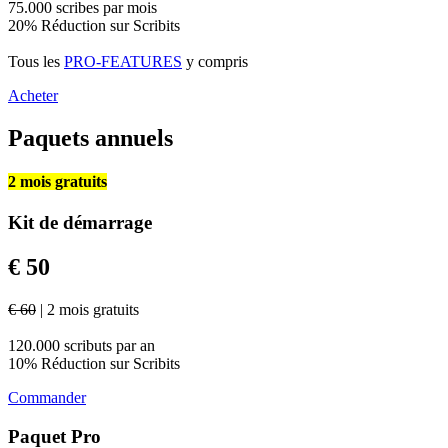
75.000 scribes par mois
20% Réduction sur Scribits
Tous les
PRO-FEATURES
y compris
Acheter
Paquets annuels
2 mois gratuits
Kit de démarrage
€ 50
€ 60
| 2 mois gratuits
120.000 scributs par an
10% Réduction sur Scribits
Commander
Paquet Pro