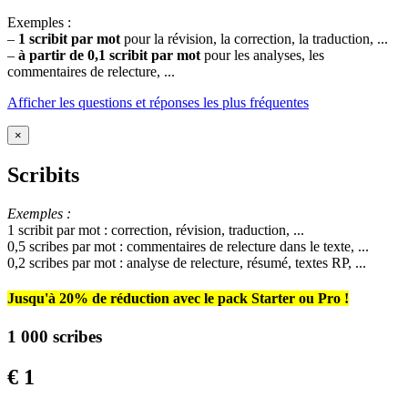
Exemples :
–
1 scribit par mot
pour la révision, la correction, la traduction, ...
–
à partir de 0,1 scribit par mot
pour les analyses, les
commentaires de relecture, ...
Afficher les questions et réponses les plus fréquentes
×
Scribits
Exemples :
1 scribit par mot : correction, révision, traduction, ...
0,5 scribes par mot : commentaires de relecture dans le texte, ...
0,2 scribes par mot : analyse de relecture, résumé, textes RP, ...
Jusqu'à 20% de réduction avec le pack Starter ou Pro !
1 000 scribes
€ 1