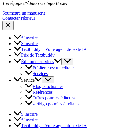
Ton équipe d'édition scribigo Books
Soumettre un manuscrit
Contacter l'éditeur
S'inscrire
S'inscrire
Textbuddy – Votre agent de texte IA
Prix de Textbuddy
Édition et services
Publier chez un éditeur
Services
Service
Blog et actualités
Références
Offres pour les éditeurs
scribigo pour les étudiants
S'inscrire
S'inscrire
Textbuddy – Votre agent de texte IA