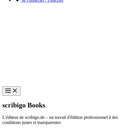
Se connecter / s'inscrire
scribigo Books
L'éditeur de scribigo.de – un travail d'édition professionnel à des
conditions justes et transparentes