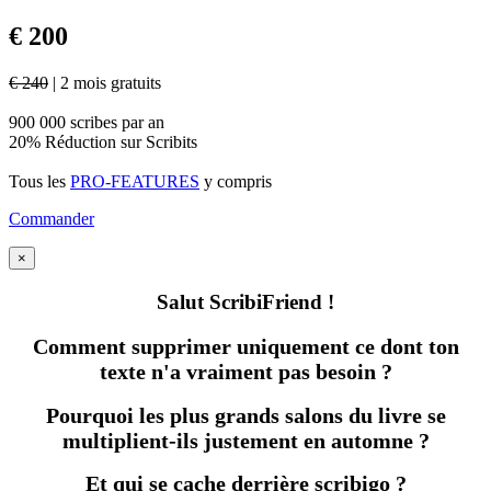
€ 200
€ 240
| 2 mois gratuits
900 000 scribes par an
20% Réduction sur Scribits
Tous les
PRO-FEATURES
y compris
Commander
×
Salut ScribiFriend !
Comment supprimer uniquement ce dont ton
texte n'a vraiment pas besoin ?
Pourquoi les plus grands salons du livre se
multiplient-ils justement en automne ?
Et qui se cache derrière scribigo ?