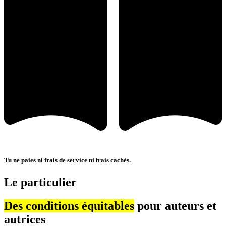
Tu ne paies ni frais de service ni frais cachés.
Le particulier
Des conditions équitables
pour auteurs et
autrices