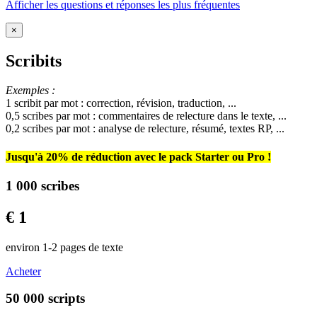
Afficher les questions et réponses les plus fréquentes
×
Scribits
Exemples :
1 scribit par mot : correction, révision, traduction, ...
0,5 scribes par mot : commentaires de relecture dans le texte, ...
0,2 scribes par mot : analyse de relecture, résumé, textes RP, ...
Jusqu'à 20% de réduction avec le pack Starter ou Pro !
1 000 scribes
€ 1
environ 1-2 pages de texte
Acheter
50 000 scripts