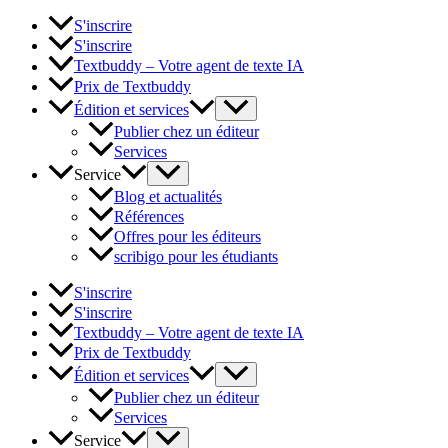
S'inscrire
S'inscrire
Textbuddy – Votre agent de texte IA
Prix de Textbuddy
Édition et services
Publier chez un éditeur
Services
Service
Blog et actualités
Références
Offres pour les éditeurs
scribigo pour les étudiants
S'inscrire
S'inscrire
Textbuddy – Votre agent de texte IA
Prix de Textbuddy
Édition et services
Publier chez un éditeur
Services
Service