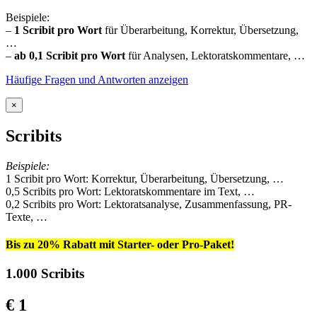
Beispiele:
–
1 Scribit pro Wort
für Überarbeitung, Korrektur, Übersetzung,
…
–
ab 0,1 Scribit pro Wort
für Analysen, Lektoratskommentare, …
Häufige Fragen und Antworten anzeigen
×
Scribits
Beispiele:
1 Scribit pro Wort: Korrektur, Überarbeitung, Übersetzung, …
0,5 Scribits pro Wort: Lektoratskommentare im Text, …
0,2 Scribits pro Wort: Lektoratsanalyse, Zusammenfassung, PR-
Texte, …
Bis zu 20% Rabatt mit Starter- oder Pro-Paket!
1.000 Scribits
€ 1