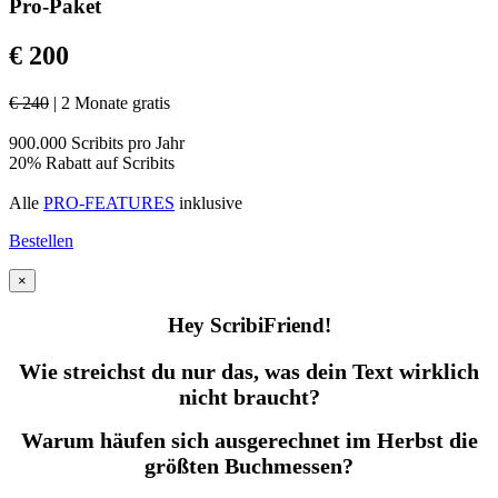
Pro-Paket
€ 200
€ 240
| 2 Monate gratis
900.000 Scribits pro Jahr
20% Rabatt auf Scribits
Alle
PRO-FEATURES
inklusive
Bestellen
×
Hey ScribiFriend!
Wie streichst du nur das, was dein Text wirklich
nicht braucht?
Warum häufen sich ausgerechnet im Herbst die
größten Buchmessen?