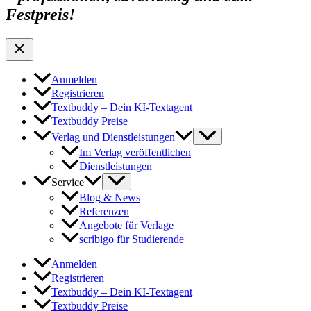
Festpreis!
Anmelden
Registrieren
Textbuddy – Dein KI-Textagent
Textbuddy Preise
Verlag und Dienstleistungen
Im Verlag veröffentlichen
Dienstleistungen
Service
Blog & News
Referenzen
Angebote für Verlage
scribigo für Studierende
Anmelden
Registrieren
Textbuddy – Dein KI-Textagent
Textbuddy Preise