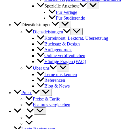
Spezielle Angebote
Für Verlage
Für Studierende
Dienstleistungen
Dienstleistungen
Korrektorat, Lektorat, Übersetzung
Buchsatz & Design
Auflagendruck
Online veröffentlichen
Häufige Fragen (FAQ)
Über uns
Lerne uns kennen
Referenzen
Blog & News
Preise
Preise & Tarife
Features vergleichen