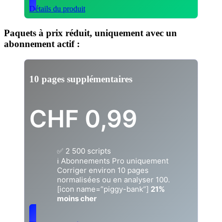
Détails du produit
Paquets à prix réduit, uniquement avec un
abonnement actif :
10 pages supplémentaires
CHF
0,99
✅ 2 500 scripts
ℹ️ Abonnements Pro uniquement
Corriger environ 10 pages
normalisées ou en analyser 100.
[icon name=”piggy-bank”]
21%
moins cher