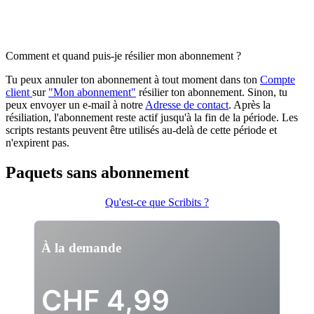
Comment et quand puis-je résilier mon abonnement ?
Tu peux annuler ton abonnement à tout moment dans ton
Compte
client
sur
"Mon abonnement"
résilier ton abonnement. Sinon, tu
peux envoyer un e-mail à notre
Adresse de contact
. Après la
résiliation, l'abonnement reste actif jusqu'à la fin de la période. Les
scripts restants peuvent être utilisés au-delà de cette période et
n'expirent pas.
Paquets sans abonnement
Qu'est-ce que Scribits ?
À la demande
CHF
4,99