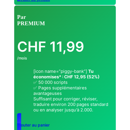
Par
PREMIUM
CHF
11,99
/mois
[icon name=”piggy-bank”]
Tu
économises* : CHF 12,95 (52%)
✅ 50 000 scripts
✅ Pages supplémentaires
avantageuses
Suffisant pour corriger, réviser,
traduire environ 200 pages standard
ou en analyser jusqu'à 2.000.
Ajouter au panier