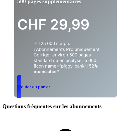
500 pages supplémentaires
CHF
29,99
✅ 125 000 scripts
ℹ️ Abonnements Pro uniquement
Corriger environ 500 pages
standard ou en analyser 5 000.
[icon name=”piggy-bank”] 52
%
moins cher*
Ajouter au panier
Questions fréquentes sur les abonnements