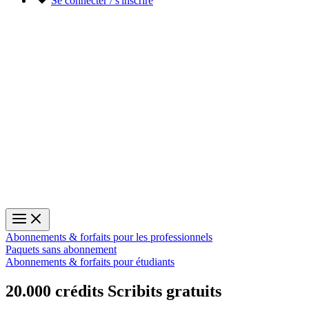
Se connecter / s'inscrire
Abonnements & forfaits pour les professionnels
Paquets sans abonnement
Abonnements & forfaits pour étudiants
20.000 crédits Scribits gratuits