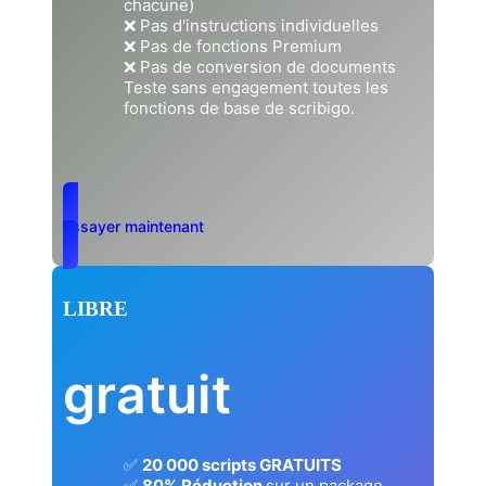
chacune)
❌ Pas d'instructions individuelles
❌ Pas de fonctions Premium
❌ Pas de conversion de documents
Teste sans engagement toutes les
fonctions de base de scribigo.
Essayer maintenant
LIBRE
gratuit
✅
20 000 scripts GRATUITS
✅
80% Réduction
sur un package