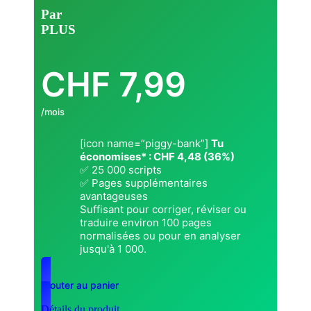
Par
PLUS
CHF
7,99
/mois
[icon name=”piggy-bank”]
Tu
économises* : CHF 4,48 (36%)
✅ 25 000 scripts
✅ Pages supplémentaires
avantageuses
Suffisant pour corriger, réviser ou
traduire environ 100 pages
normalisées ou pour en analyser
jusqu'à 1 000.
Ajouter au panier
Détails du produit