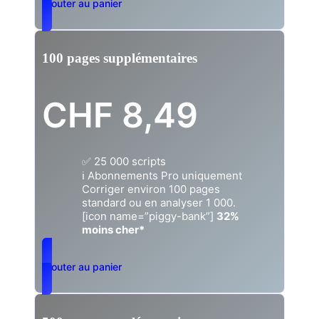
Ajouter au panier
100 pages supplémentaires
CHF
8,49
✅ 25 000 scripts
ℹ️ Abonnements Pro uniquement
Corriger environ 100 pages
standard ou en analyser 1 000.
[icon name=”piggy-bank”]
32%
moins cher*
Ajouter au panier