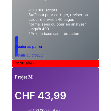
✅ 10 000 scripts
Suffisant pour corriger, réviser ou
traduire environ 40 pages
normalisées ou pour en analyser
jusqu'à 400.
*Prix de base sans réduction
Ajouter au panier
Détails du produit
⭐Populaire⭐
Projet M
CHF
43,99
✅ 100.000 scribes