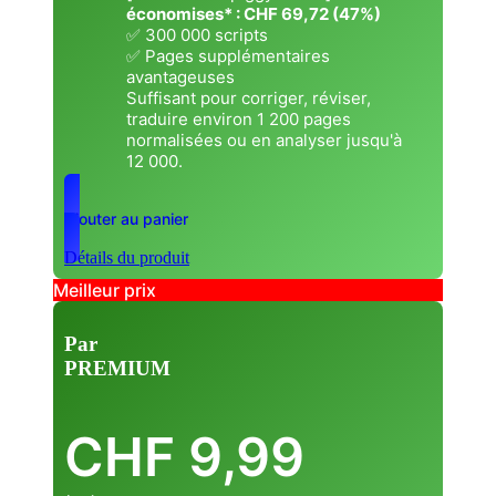
économises* : CHF 69,72
(47%)
✅ 300 000 scripts
✅ Pages supplémentaires
avantageuses
Suffisant pour corriger, réviser,
traduire environ 1 200 pages
normalisées ou en analyser jusqu'à
12 000.
Ajouter au panier
Détails du produit
Meilleur prix
Par
PREMIUM
CHF
9,99