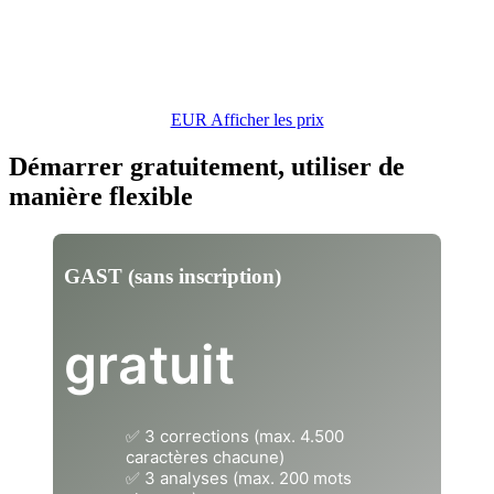
EUR Afficher les prix
Démarrer gratuitement, utiliser de
manière flexible
GAST (sans inscription)
gratuit
✅ 3 corrections (max. 4.500
caractères chacune)
✅ 3 analyses (max. 200 mots