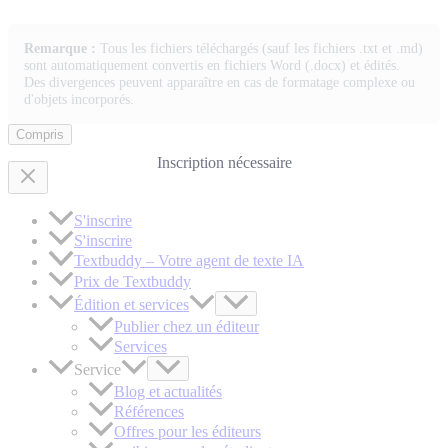
Remarque :
Tous les fichiers téléchargés (sauf les fichiers .txt et .md)
sont automatiquement convertis en fichiers Word (.docx) et édités.
Des divergences peuvent apparaître en cas de formatage complexe ou
d'objets incorporés.
Compris
Inscription nécessaire
S'inscrire
S'inscrire
Textbuddy – Votre agent de texte IA
Prix de Textbuddy
Édition et services
Publier chez un éditeur
Services
Service
Blog et actualités
Références
Offres pour les éditeurs