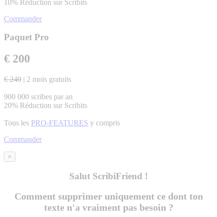
10% Réduction sur Scribits
Commander
Paquet Pro
€ 200
€ 240
| 2 mois gratuits
900 000 scribes par an
20% Réduction sur Scribits
Tous les
PRO-FEATURES
y compris
Commander
×
Salut ScribiFriend !
Comment supprimer uniquement ce dont ton
texte n'a vraiment pas besoin ?