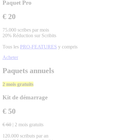
Paquet Pro
€ 20
75.000 scribes par mois
20% Réduction sur Scribits
Tous les
PRO-FEATURES
y compris
Acheter
Paquets annuels
2 mois gratuits
Kit de démarrage
€ 50
€ 60
| 2 mois gratuits
120.000 scributs par an