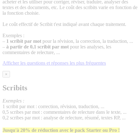
acheter et les utiliser pour corriger, réviser, traduire, analyser des
textes et des documents, etc. Le coût des scribits varie en fonction de
la fonction choisie.
Le coût effectif de Scribit t'est indiqué avant chaque traitement.
Exemples :
–
1 scribit par mot
pour la révision, la correction, la traduction, ...
–
à partir de 0,1 scribit par mot
pour les analyses, les
commentaires de relecture, ...
Afficher les questions et réponses les plus fréquentes
×
Scribits
Exemples :
1 scribit par mot : correction, révision, traduction, ...
0,5 scribes par mot : commentaires de relecture dans le texte, ...
0,2 scribes par mot : analyse de relecture, résumé, textes RP, ...
Jusqu'à 20% de réduction avec le pack Starter ou Pro !