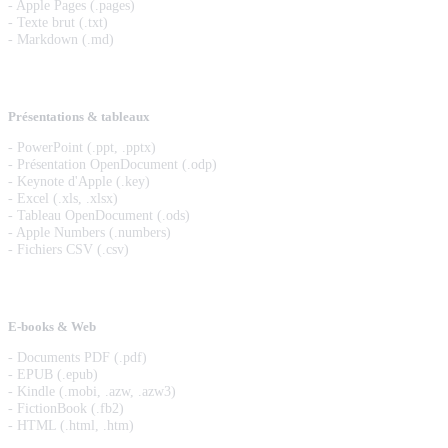
- Apple Pages (.pages)
- Texte brut (.txt)
- Markdown (.md)
Présentations & tableaux
- PowerPoint (.ppt, .pptx)
- Présentation OpenDocument (.odp)
- Keynote d'Apple (.key)
- Excel (.xls, .xlsx)
- Tableau OpenDocument (.ods)
- Apple Numbers (.numbers)
- Fichiers CSV (.csv)
E-books & Web
- Documents PDF (.pdf)
- EPUB (.epub)
- Kindle (.mobi, .azw, .azw3)
- FictionBook (.fb2)
- HTML (.html, .htm)