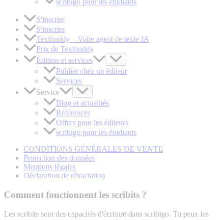
scribigo pour les étudiants
S'inscrire
S'inscrire
Textbuddy – Votre agent de texte IA
Prix de Textbuddy
Édition et services
Publier chez un éditeur
Services
Service
Blog et actualités
Références
Offres pour les éditeurs
scribigo pour les étudiants
CONDITIONS GÉNÉRALES DE VENTE
Protection des données
Mentions légales
Déclaration de rétractation
Comment fonctionnent les scribits ?
Les scribits sont des capacités d'écriture dans scribigo. Tu peux les