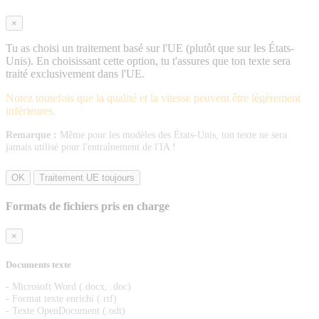
×
Tu as choisi un traitement basé sur l'UE (plutôt que sur les États-
Unis). En choisissant cette option, tu t'assures que ton texte sera
traité exclusivement dans l'UE.
Notez toutefois que la qualité et la vitesse peuvent être légèrement
inférieures.
Remarque :
Même pour les modèles des États-Unis, ton texte ne sera
jamais utilisé pour l'entraînement de l'IA !
OK
Traitement UE toujours
Formats de fichiers pris en charge
×
Documents texte
- Microsoft Word (.docx, .doc)
- Format texte enrichi (.rtf)
- Texte OpenDocument (.odt)