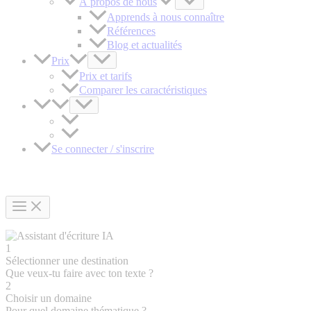
À propos de nous
Apprends à nous connaître
Références
Blog et actualités
Prix
Prix et tarifs
Comparer les caractéristiques
Se connecter / s'inscrire
1
Sélectionner une destination
Que veux-tu faire avec ton texte ?
2
Choisir un domaine
Pour quel domaine thématique ?