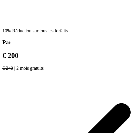
10% Réduction sur tous les forfaits
Par
€ 200
€ 240
| 2 mois gratuits