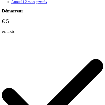
Annuel |
2 mois gratuits
Démarreur
€ 5
par mois