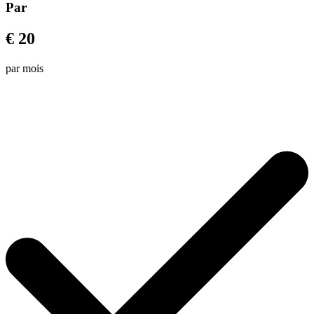
Par
€ 20
par mois