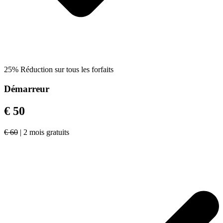
25% Réduction sur tous les forfaits
Démarreur
€ 50
€ 60
| 2 mois gratuits