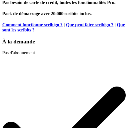
Pas besoin de carte de crédit, toutes les fonctionnalités Pro.
Pack de démarrage avec 20.000 scribits inclus.
Comment fonctionne scribigo ?
|
Que peut faire scribigo ?
|
Que
sont les scribits ?
À la demande
Pas d'abonnement